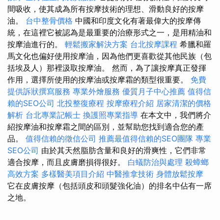
間吸收，使其成為所有按摩技術的理想、滑動良好的按摩
油。
台中整骨價格
中國和印度文化有著最偉大的按摩傳
統，在這裡它被認為是最重要的治療形式之一，是用精油和
按摩油進行的。
輕鬆搬家解決方案
台北按摩課程
希臘和羅
馬文化也偏好使用按摩油，因為他們更喜歡從其他民族（包
括埃及人）那裡汲取按摩油。 然而，為了讓按摩真正發揮
作用，選擇所使用的按摩油或按摩霜的類型很重要。
免費
提供訴狀撰寫服務
專業外燴服務
優質月子中心推薦
值得信
賴的SEO公司
北投整復療程
按摩療程介紹
居家清潔的價格
解析
台北專業記帳士
換護照專業指導
在本文中，我們將介
紹按摩油和按摩霜之間的區別，並幫助您找到適合您的產
品。
值得信賴的徵信公司
推薦最值得信賴的SEO團隊
專業
SEO公司
由於其天然脂肪含量和良好的滑爽性，它們非常
適合按摩，而且皮膚磨損得很好。
白蟻防治與處理
殺蟑螂
高效方案
多樣醫美項目介紹
中醫推拿技術
身體放鬆按摩
它在皮膚按摩（包括頭皮和頭髮強化油）的排名中佔有一席
之地。