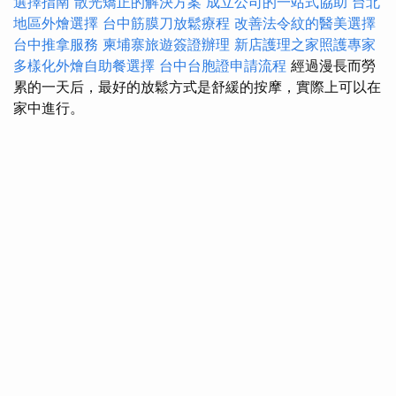
選擇指南
散光矯正的解決方案
成立公司的一站式協助
台北
地區外燴選擇
台中筋膜刀放鬆療程
改善法令紋的醫美選擇
台中推拿服務
柬埔寨旅遊簽證辦理
新店護理之家照護專家
多樣化外燴自助餐選擇
台中台胞證申請流程
經過漫長而勞
累的一天后，最好的放鬆方式是舒緩的按摩，實際上可以在
家中進行。