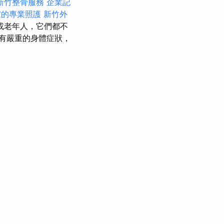
新竹整骨服務
企業記
家的專業照護
新竹外
或老年人，它們都不
有嚴重的身體症狀，