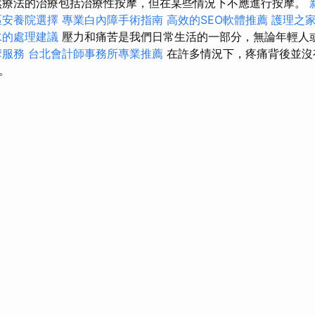
療法的治療包括治療性按摩，但在某些情況下不應進行按摩。
區安養院選擇
專業白內障手術指南
高效的SEO軟體推薦
護理之
水的處理建議
壓力和痛苦是我們日常生活的一部分，無論年輕人
摩服務
台北會計師事務所專業推薦
在許多情況下，疼痛背後並沒
。