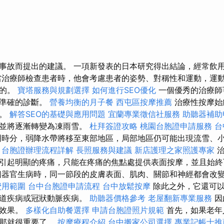
事故而提出的建議。 一項新發表的日本研究得出結論，經常飲
當治療師檢查患者時，他會考慮患者的姿勢、對稱性和運動，運
性的。
寶塔服務與規劃選擇
如何進行SEO優化
一個優秀的治療師
出準確的診斷。
營養均衡的月子餐
西屯區按摩推薦
治療性按摩始
的。
解答SEO的基礎與應用問題
宜蘭專業徵信社服務
助聽器補助
雪，並將逐漸轉變為凍雨雪。
杜拜簽證攻略
桃園台胞證申請服務
台
時分，弱降水帶將移至東部地區，局部地區仍可能出現流雪、
台胞證辦理流程詳解
長照服務與建議
新店護理之家照護專家
治
引起明顯的疼痛，只能在疼痛的焦點處提供表面按摩，並且始終
個器官生病時，同一節段的皮膚表面、肌肉、關節和神經都會改
費用範圍
台中台胞證申請流程
台中放鬆按摩
除此之外，它還可
腸道疾病或冠狀動脈疾病。
助聽器價格參考
老屋翻新專業服務
因
益效果。
多樣化自助餐選擇
申請台胞證照片規範
首先，如果老年
，那就很重要了。
按摩療程介紹
台中搬家公司選擇
專業記帳士推