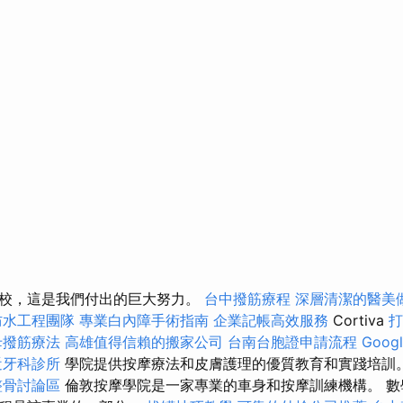
校，這是我們付出的巨大努力。
台中撥筋療程
深層清潔的醫美
防水工程團隊
專業白內障手術指南
企業記帳高效服務
Cortiva
打
母撥筋療法
高雄值得信賴的搬家公司
台南台胞證申請流程
Goog
近牙科診所
學院提供按摩療法和皮膚護理的優質教育和實踐培訓
整骨討論區
倫敦按摩學院是一家專業的車身和按摩訓練機構。 數