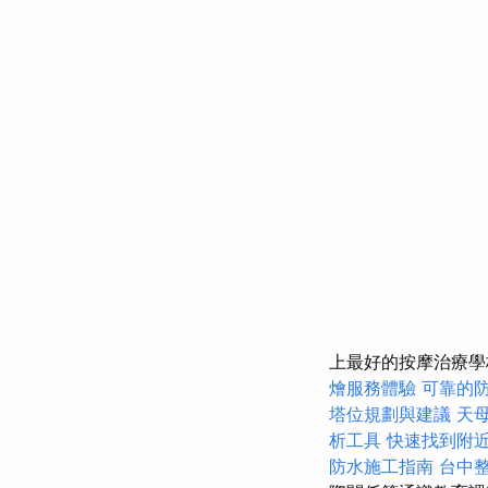
上最好的按摩治療學
燴服務體驗
可靠的
塔位規劃與建議
天
析工具
快速找到附
防水施工指南
台中