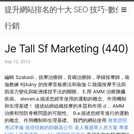
提升網站排名的十大 SEO 技巧-數位
行銷
Je Tall Sf Marketing (440)
Sep 12, 2013
編輯 Szabadi，按摩治療師，音碗治療師，孕婦按摩師，瑜
伽教練 Kŷbány 的按摩音板療法和瑜伽 C.陰陽按摩手法與
肌張力變化與歐洲揉捏手法的關聯。 E.用 AMM 治療胰臟
疾病。 eleven.a.描述您經常使用的運動的概念、作用機制
和生理基礎！ 描述結締組織按摩的本質和作用 d． AMM
治療和預防脊椎問題的可能性。 9.a.描述您經常進行的運動
的概念、作用機制和生理基礎。 我們的網站使用
推拿證照
考試準備
值得信賴的助聽器公司
老人養護單人房方案
專業